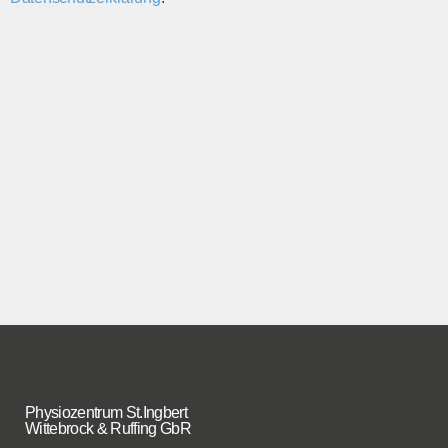
Physiozentrum St.Ingbert
Wittebrock & Ruffing GbR