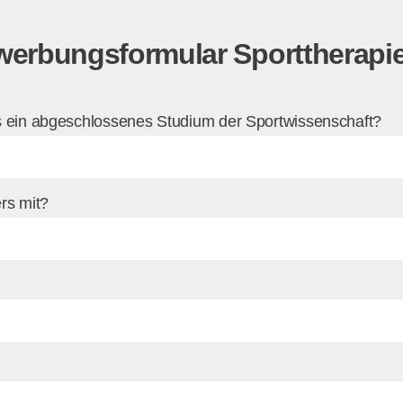
erbungsformular Sporttherapi
ts ein abgeschlossenes Studium der Sportwissenschaft?
rs mit?