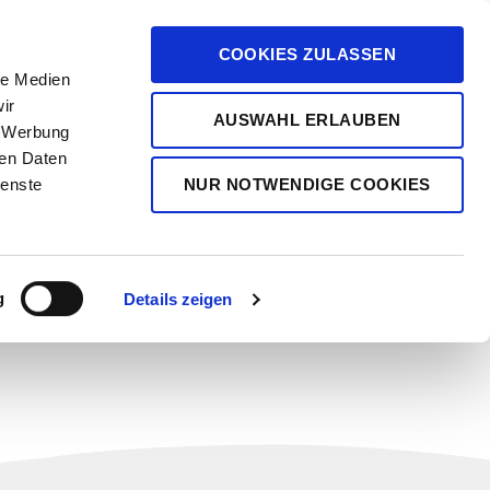
Patienteninformationen
Blog
Team
COOKIES ZULASSEN
le Medien
Kontakt
ir
AUSWAHL ERLAUBEN
, Werbung
ren Daten
NUR NOTWENDIGE COOKIES
ienste
g
Details zeigen