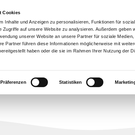
e
Leistungen
Unser Konzept
Jobs
t Cookies
 Inhalte und Anzeigen zu personalisieren, Funktionen für sozia
e Zugriffe auf unsere Website zu analysieren. Außerdem geben w
rwendung unserer Website an unsere Partner für soziale Medien
re Partner führen diese Informationen möglicherweise mit weite
ereitgestellt haben oder die sie im Rahmen Ihrer Nutzung der D
Jobs
Präferenzen
Statistiken
Marketin